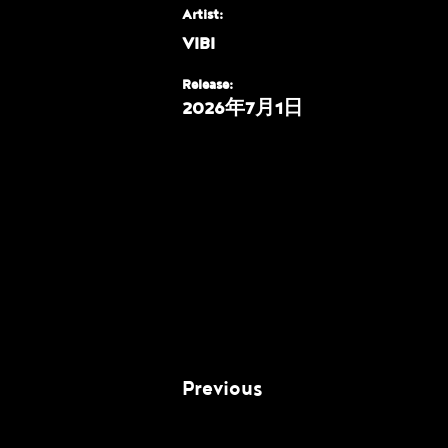
Artist:
VIBI
Release:
2026年7月1日
Previous