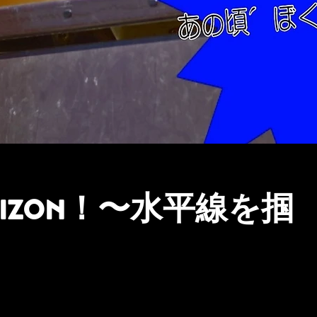
 HORIZON！〜水平線を掴