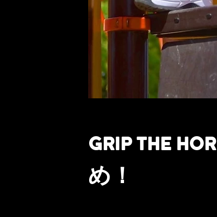
GRIP THE
め！