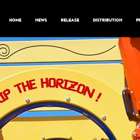
HOME
NEWS
RELEASE
DISTRIBUTION
P