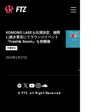
KOMONO LAKEも出演決定、福岡
に続き東京にてラウンジイベント
『Fresh& Room』を初開催
NEWS
2024年2月27日
©︎ FTZ. All Right Reserved.