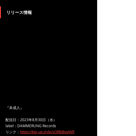
リリース情報
『未成人』
配信日：2023年8月30日（水）
label：DAMMERUNG Records
リンク：
https://big-up.style/sORlbBpgWR