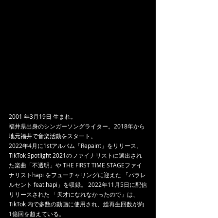
2001 年3月19日 生まれ。
福井県出身のシンガーソングライター。2018年から
地元福井で音楽活動をスタート。
2022年4月に1stアルバム「Repaint」をリリース。
TikTok Spotlight 2021のファイナリストに選出され
た楽曲「不透明」や THE FIRST TIME STAGEファイ
ナリストhapi をフューチャリングに迎えた 「パラレ
ルセント feat.hapi」を収録。 2022年11月5日に配信
リリースされた 「天才になれなかったので」は、 
TikTok 内で多数の動画に使用され、総再生回数が約
1億回を超えている。