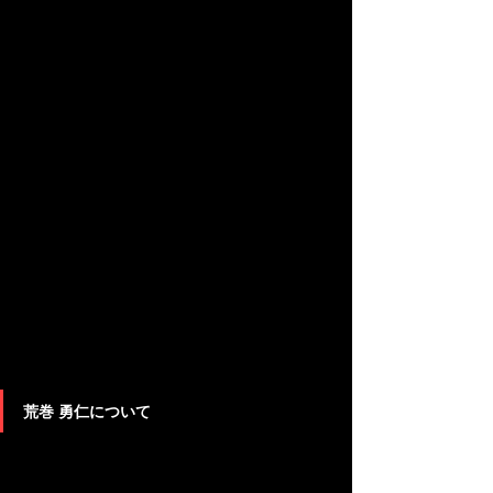
荒巻 勇仁について