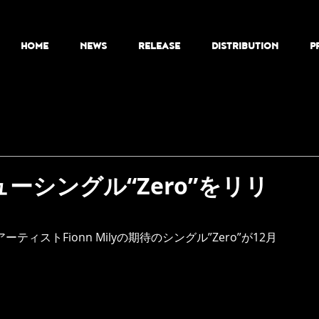
HOME
NEWS
RELEASE
DISTRIBUTION
P
ニューシングル“Zero”をリリ
ィストFionn Milyの期待のシングル”Zero”が12月