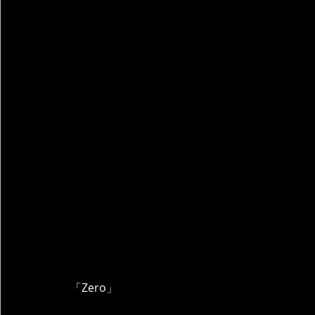
「Zero」