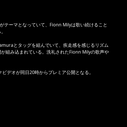
がテーマとなっていて、Fionn Milyは歌い続けること
る。
akamuraとタッグを組んでいて、疾走感を感じるリズム
み込まれている。洗礼されたFionn Milyの歌声や
ージックビデオが同日20時からプレミア公開となる。