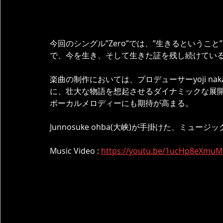
今回のシングル”Zero”では、”生きるということ”
で、今を生き、そして生きた証を残し続けてい
楽曲の制作においては、プロデューサーyoji n
に、壮大な物語を想起させるダイナミックな展開が組
ボーカルメロディーにも期待が高まる。
Junnosuke ohba(大峡)が手掛けた、ミュ
Music Video : 
https://youtu.be/1ucHp8eXmuM