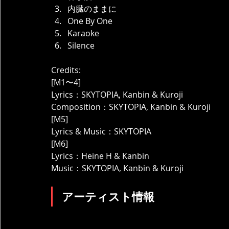
内臓のままに
One By One
Karaoke
Silence
Credits:
[M1〜4]
Lyrics：SKYTOPIA, Kanbin & Kuroji
Composition：SKYTOPIA, Kanbin & Kuroji
[M5]
Lyrics & Music：SKYTOPIA
[M6]
Lyrics：Heine H & Kanbin
Music：SKYTOPIA, Kanbin & Kuroji
アーティスト情報