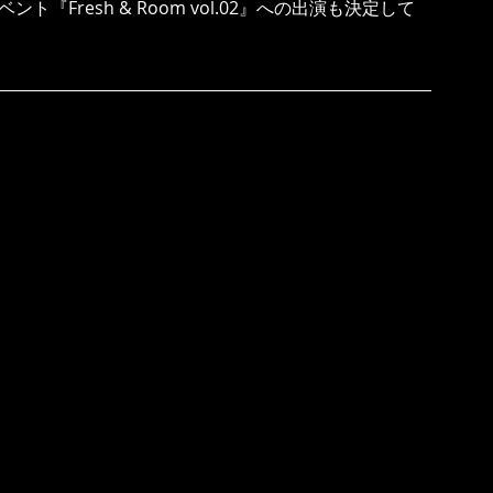
ント『Fresh & Room vol.02』への出演も決定して