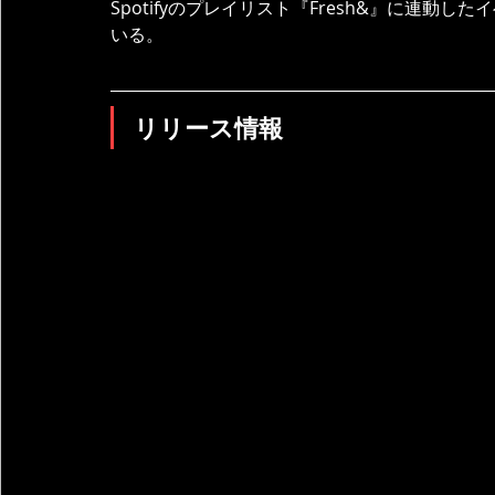
Spotifyのプレイリスト『Fresh&』に連動したイベ
いる。
リリース情報