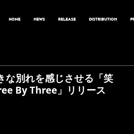
HOME
NEWS
RELEASE
DISTRIBUTION
P
前向きな別れを感じさせる「笑
e By Three」リリース