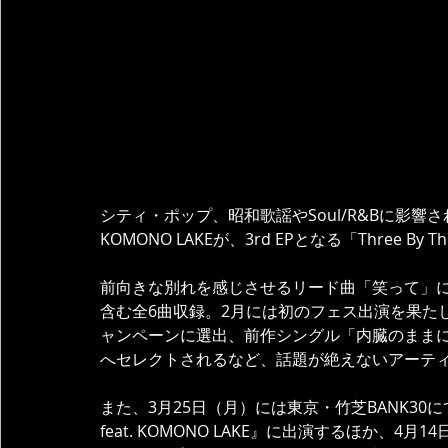
シティ・ポップ、昭和歌謡やSoul/R&Bに影
KOMONO LAKEが、3rd EPとなる「Three By
前向きな別れを感じさせるリード曲「笑って」に加
含む全6曲収録。2月には初のフェス出演を果たしたほか、
ャンペーンに選出、前作シングル「内臓のままに」がSpo
へセレクトされるなど、話題が絶えないアーティ
また、3月25日（月）には東京・竹芝BANK30にて開催され
feat. KOMONO LAKE』に出演するほか、4月14