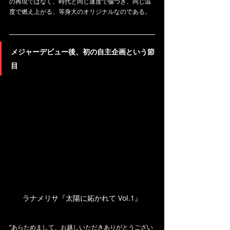
の再現ではなく、時代と同じ速度で傷つき、同じ温
度で燃え上がる、等身大のオリジナルなのである。
メジャーデビュー後、初の自主企画という節
目
ラナメリサ『太陽に妬かれて Vol.1』
“あらためまして、お越しいただきありがとうござい