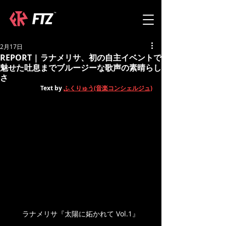
2月17日
REPORT | ラナメリサ、初の自主イベントで
魅せた吐息までブルージーな歌声の素晴らし
さ
Text by 
ふくりゅう(音楽コンシェルジュ)
ラナメリサ『太陽に妬かれて Vol.1』