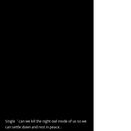
Single「can we kill the night owl inside of us so we 
can settle down and rest in peace」