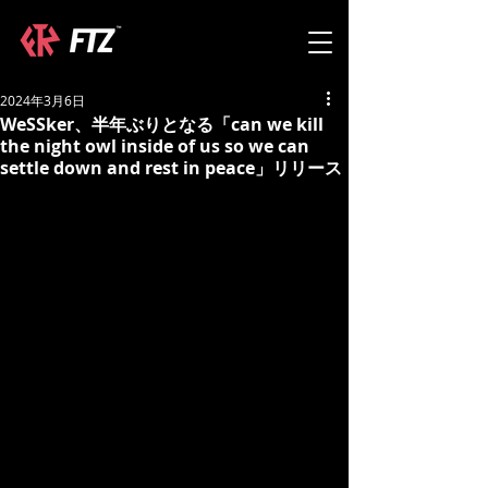
2024年3月6日
WeSSker、半年ぶりとなる「can we kill
the night owl inside of us so we can
settle down and rest in peace」リリース