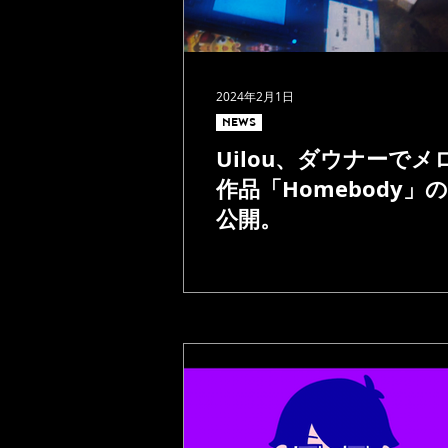
2024年2月1日
NEWS
Uilou、ダウナーでメ
作品「Homebody」
公開。