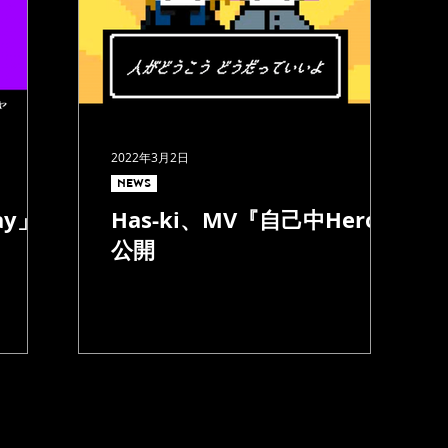
2022年3月2日
NEWS
ay」
Has-ki、MV『自己中Hero』
公開