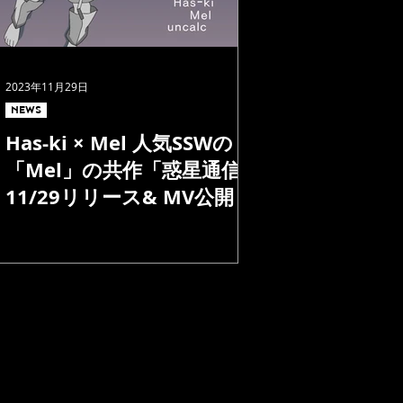
2023年11月29日
NEWS
Has-ki × Mel 人気SSWの
「Mel」の共作「惑星通信」
11/29リリース& MV公開