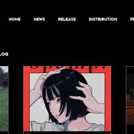
HOME
NEWS
RELEASE
DISTRIBUTION
P
LOG