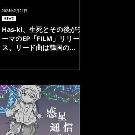
2024年2月21日
NEWS
Has-ki、生死とその後がテ
ーマのEP「FILM」リリー
ス、リード曲は韓国の
yellow willowがプロデュー
ス。