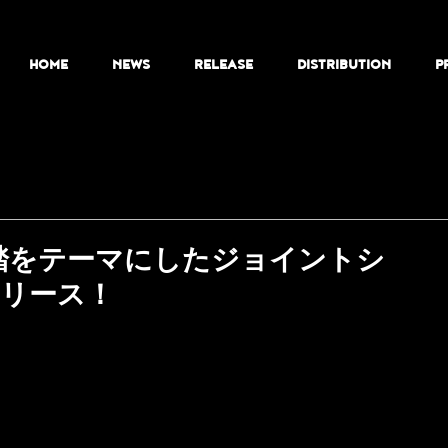
HOME
NEWS
RELEASE
DISTRIBUTION
P
京の雑踏をテーマにしたジョイントシ
」リリース！