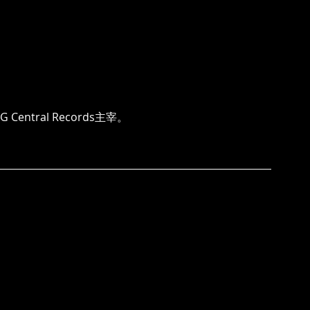
ntral Records主宰。