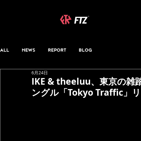
ALL
NEWS
REPORT
BLOG
6月24日
IKE & theeluu、東
ングル「Tokyo Traffic