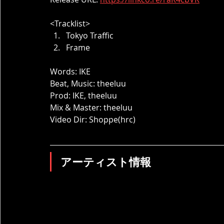
<Tracklist>
Tokyo Traffic
Frame
Words: IKE
Beat, Music: theeluu
Prod: IKE, theeluu
Mix & Master: theeluu
Video Dir: Shoppe(hrc)
アーティスト情報