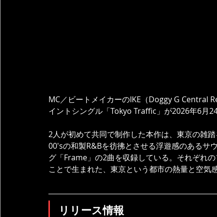
MC／ビートメイカーのIKE（Doggy G Central Re
イントシングル「Tokyo Traffic」が2026年
2人が初めて共同で制作した本作は、東京の雑
00'sの和製R&Bを彷彿とさせる浮遊感のあるサウン
グ「Frame」の2曲を収録している。それぞれ
ことで生まれた、東京という都市の熱量と空気
リリース情報