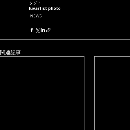
タグ：
luv
artist photo
NEWS
関連記事