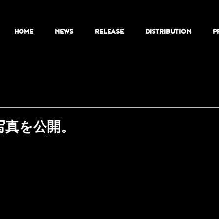
HOME
NEWS
RELEASE
DISTRIBUTION
P
写真を公開。