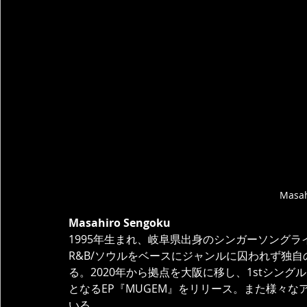
Masah
Masahiro Sengoku
1995年生まれ、岐阜県出身のシンガーソングラ
R&B/ソウルをベースにジャンルに囚われず独
る。2020年から拠点を大阪に移し、1stシングル『W
となるEP『MUGEM』をリリース。また様々
いる。