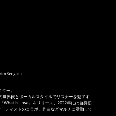
iro Sengoku
イター。
自の世界観とボーカルスタイルでリスナーを魅了す
hat Is Love』をリリース。2022年には自身初
なアーティストのコラボ、作曲などマルチに活動して