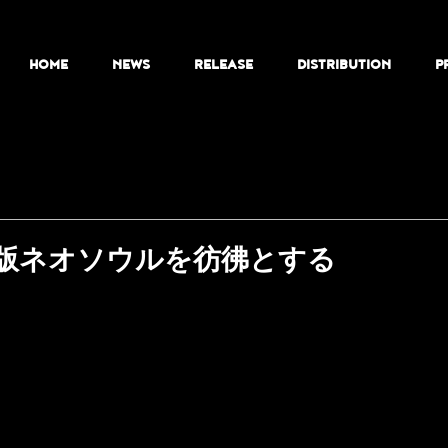
HOME
NEWS
RELEASE
DISTRIBUTION
P
u、現代版ネオソウルを彷彿とする