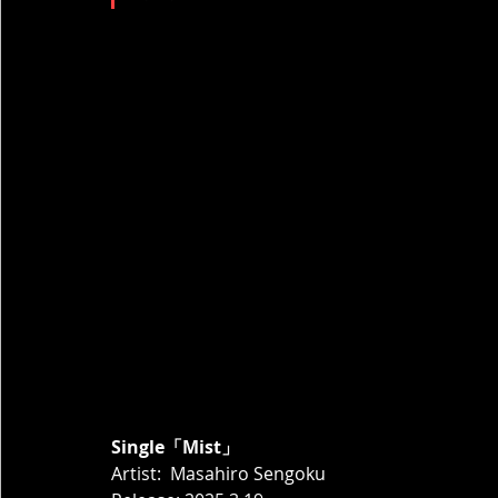
Single「Mist」
Artist:  Masahiro Sengoku