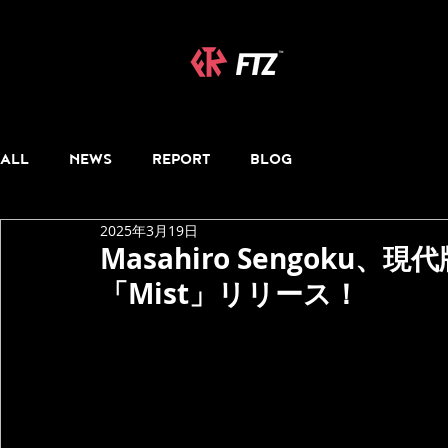
ALL
NEWS
REPORT
BLOG
2025年3月19日
Masahiro Sengok
「Mist」リリース！