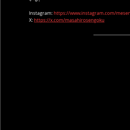
Instagram: 
https://www.instagram.com/mese
X: 
https://x.com/masahirosengoku