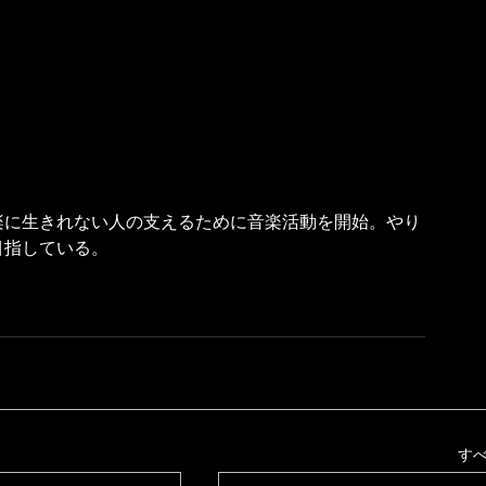
楽に生きれない人の支えるために音楽活動を開始。やり
目指している。
す