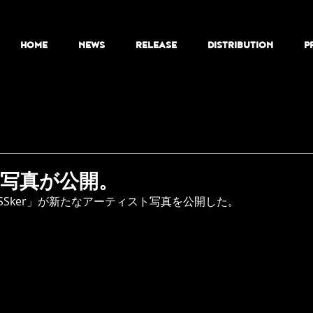
HOME
NEWS
RELEASE
DISTRIBUTION
P
ト写真が公開。
Sker」が新たなアーティスト写真を公開した。