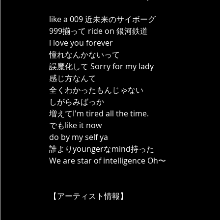
like a 009 近未来のサイボーグ
999揃って ride on 銀河鉄道
l love you forever
憧れなんかないって
誤魔化して Sorry for my lady
感じ方なんて
全くわかったもんじゃない
しがらみばっか
増えてI'm tired all the time.
でもlike it now
do by my self ya
誰よりyoungerなmind持った
We are star of intelligence Oh〜
【アーティスト情報】