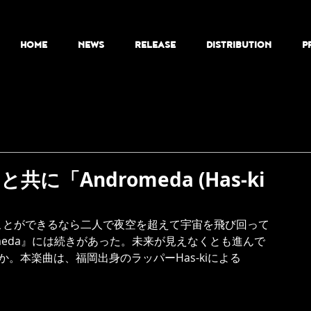
HOME
NEWS
RELEASE
DISTRIBUTION
P
と共に「Andromeda (Has-ki
ことができるなら二人で夜空を超えて宇宙を飛び回って
meda』には続きがあった。未来が見えなくとも進んで
。本楽曲は、福岡出身のラッパーHas-kiによる