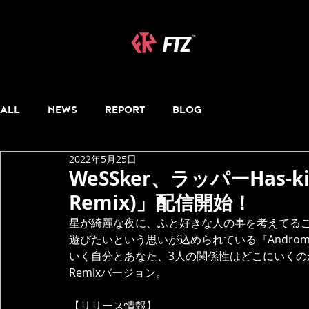
ALL
NEWS
REPORT
BLOG
2022年5月25日
WeSSker、ラッパーHas-ki
Remix)」配信開始！
星が綺麗な夜に、ふと好きな人の事を考えてる
遊びたいという思いが込められている『Andro
いく自分とあなた、3人の関係性はどこにいくのか
Remixバージョン。
【リリース情報】