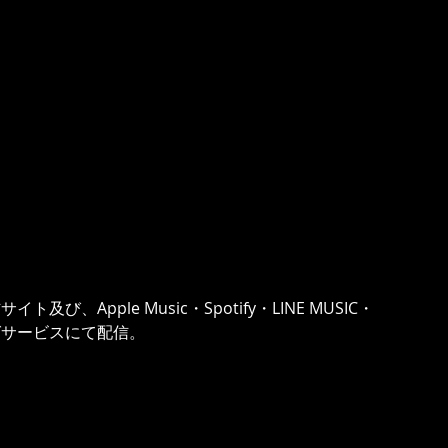
ト及び、Apple Music・Spotify・LINE MUSIC・
ングサービスにて配信。