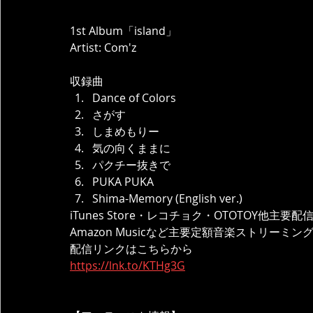
1st Album「island」
Artist: Com'z
収録曲
Dance of Colors
さがす
しまめもりー
気の向くままに
パクチー抜きで
PUKA PUKA
Shima-Memory (English ver.)
iTunes Store・レコチョク・OTOTOY他主要配信サイ
Amazon Musicなど主要定額音楽ストリーミ
配信リンクはこちらから
https://lnk.to/KTHg3G