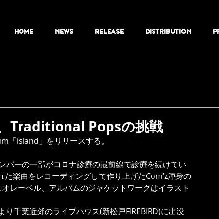
HOME
NEWS
RELEASE
DISTRIBUTION
P
ditional Popsの挑戦
bum「island」をリリースする。
メンバーの一部がコロナ診療の最前線で診療を続けてい
た楽曲をレコーディングして作り上げたCom’z渾身の
ェオレーベル、アルバムのジャケットワークはイラスト
より千葉近郊のライブハウス(新松戸FIREBIRD)に出没