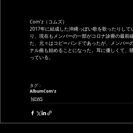
Com'z（コムズ）
2017年に結成した沖縄っぽい歌を歌ったりして
り、現在もメンバーの一部がコロナ診療の最前
た、元々はコピーバンドであったが、メンバーの
ナル曲も始めることになった。耳に優しくて、
っている。
タグ：
Album
Com'z
NEWS