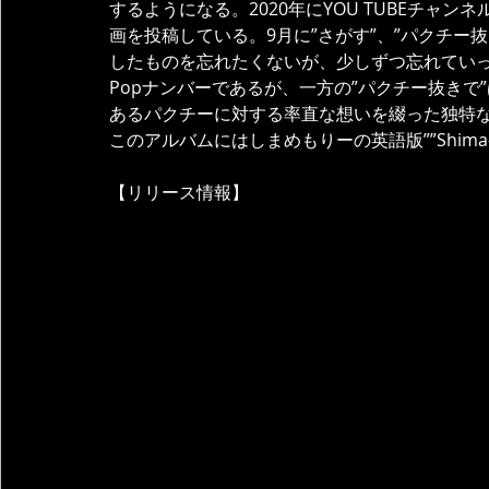
するようになる。2020年にYOU TUBEチャ
画を投稿している。9月に”さがす”、”パクチー
したものを忘れたくないが、少しずつ忘れていっ
Popナンバーであるが、一方の”パクチー抜き
あるパクチーに対する率直な想いを綴った独特
このアルバムにはしまめもりーの英語版””Shima-
【リリース情報】