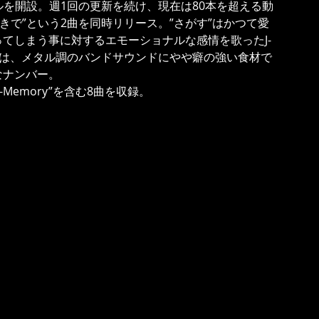
ンネルを開設。週1回の更新を続け、現在は80本を超える動
抜きで”という2曲を同時リリース。”さがす”はかつて愛
てしまう事に対するエモーショナルな感情を歌ったJ-
で”は、メタル調のバンドサウンドにやや癖の強い食材で
なナンバー。
Memory”を含む8曲を収録。