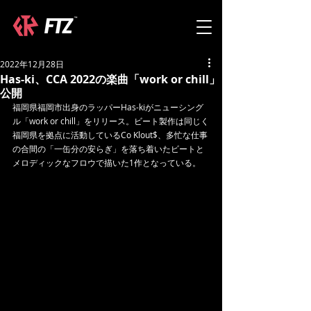
2022年12月28日
Has-ki、CCA 2022の楽曲「work or chill」
公開
福岡県福岡市出身のラッパーHas-kiがニューシング
ル「work or chill」をリリース。ビート製作は同じく
福岡県を拠点に活動しているCo Klout$、多忙な仕事
の合間の「一缶分の安らぎ」を落ち着いたビートと
メロディックなフロウで描いた1作となっている。