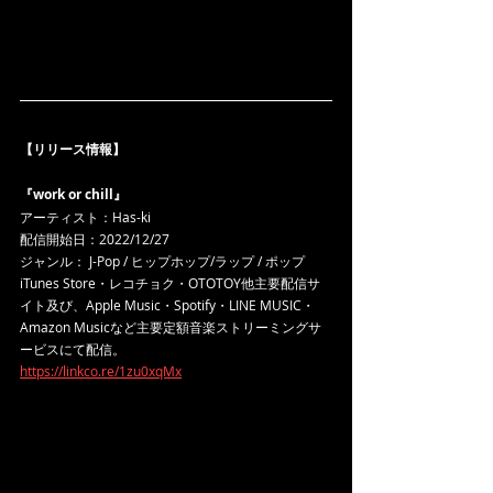
【リリース情報】
『work or chill』
アーティスト：Has-ki
配信開始日：2022/12/27
ジャンル： J-Pop / ヒップホップ/ラップ / ポップ
iTunes Store・レコチョク・OTOTOY他主要配信サ
イト及び、Apple Music・Spotify・LINE MUSIC・
Amazon Musicなど主要定額音楽ストリーミングサ
ービスにて配信。
https://linkco.re/1zu0xqMx