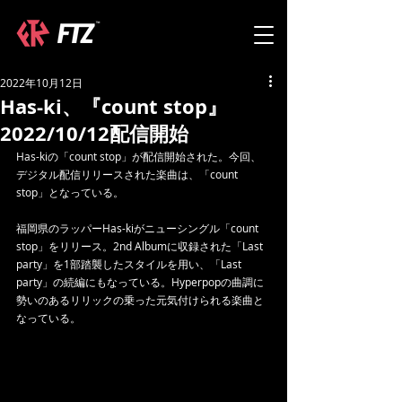
2022年10月12日
Has-ki、『count stop』
2022/10/12配信開始
Has-kiの「count stop」が配信開始された。今回、
デジタル配信リリースされた楽曲は、「count 
stop」となっている。
福岡県のラッパーHas-kiがニューシングル「count 
stop」をリリース。2nd Albumに収録された「Last 
party」を1部踏襲したスタイルを用い、「Last 
party」の続編にもなっている。Hyperpopの曲調に
勢いのあるリリックの乗った元気付けられる楽曲と
なっている。