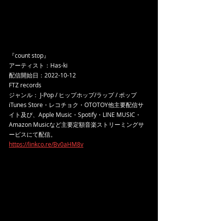
『count stop』
アーティスト：Has-ki
配信開始日：2022-10-12
FTZ records
ジャンル： J-Pop / ヒップホップ/ラップ / ポップ
iTunes Store・レコチョク・OTOTOY他主要配信サ
イト及び、Apple Music・Spotify・LINE MUSIC・
Amazon Musicなど主要定額音楽ストリーミングサ
ービスにて配信。
https://linkco.re/Bv0aHM8v