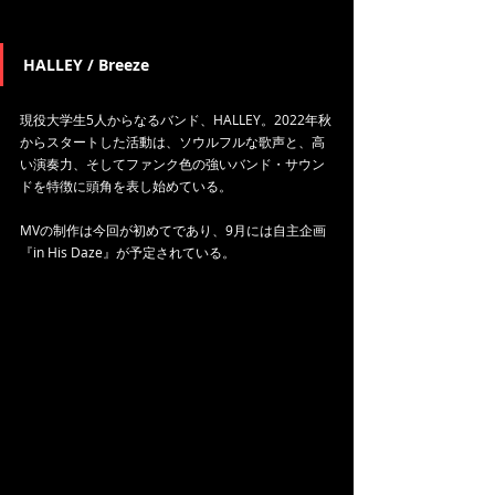
HALLEY / Breeze
現役大学生5人からなるバンド、HALLEY。2022年秋
からスタートした活動は、ソウルフルな歌声と、高
い演奏力、そしてファンク色の強いバンド・サウン
ドを特徴に頭角を表し始めている。
MVの制作は今回が初めてであり、9月には自主企画
『in His Daze』が予定されている。