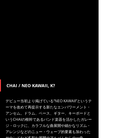
CHAI / NEO KAWAII, K?
デビュー当初より掲げている“NEO KAWAII”というテ
ーマを改めて再提示する新たなエンパワーメント・
アンセム。ドラム、ベース、ギター、キーボードと
いうCHAIの根幹であるバンド楽器を活かしたガレー
ジ・ロックに、カラフルな曲展開や細かなリズム・
アレンジなどのニュー・ウェーブ的要素も加わった
サウンドなど多彩な展開のアルバムからの一曲。