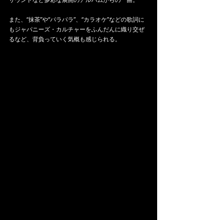
また、“抹茶”や“パラパラ”、“カラオケ”などの歌詞に
もジャパニーズ・カルチャーをふんだんに織り交ぜ
るなど、背負っていく気概も感じられる。